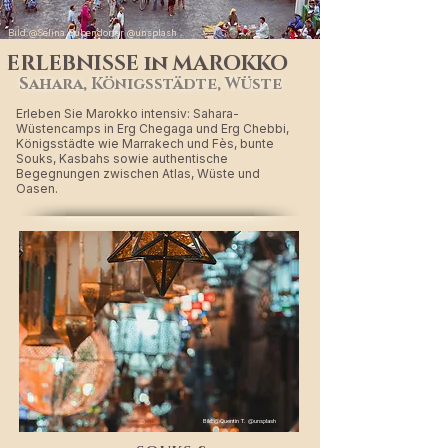
Bild:@Selina Bubendorfer @unsplash
ERLEBNISSE in MAROKKO
Sahara, Königsstädte, Wüste
Erleben Sie Marokko intensiv: Sahara-
Wüstencamps in Erg Chegaga und Erg Chebbi,
Königsstädte wie Marrakech und Fès, bunte
Souks, Kasbahs sowie authentische
Begegnungen zwischen Atlas, Wüste und
Oasen.
Bild:@Quentin T. @unsplash