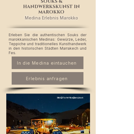
SOUKS &
HANDWERKSKUNST IN
MAROKKO
Medina Erlebnis Marokko
​Erleben Sie die authentischen Souks der
marokkanischen Medinas: Gewürze, Leder,
Teppiche und traditionelles Kunsthandwerk
in den historischen Städten Marrakech und
Fes.
In die Medina eintauchen
Erlebnis anfragen
Bild:@Tia Heftiba@unsplash