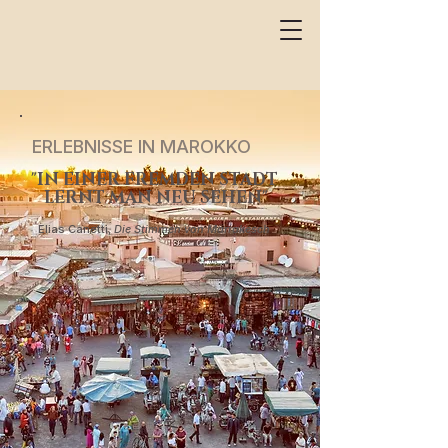
ERLEBNISSE IN MAROKKO
"IN EINER FREMDEN STADT
LERNT MAN NEU SEHEN"
Elias Canetti,
Die Stimmen von Marrakesch