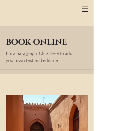
BOOK ONLINE
I'm a paragraph. Click here to add
your own text and edit me.