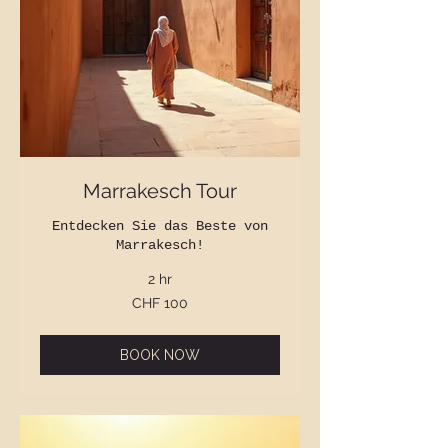
Marrakesch Tour
Entdecken Sie das Beste von
Marrakesch!
2 hr
100
CHF 100
Swiss
francs
BOOK NOW