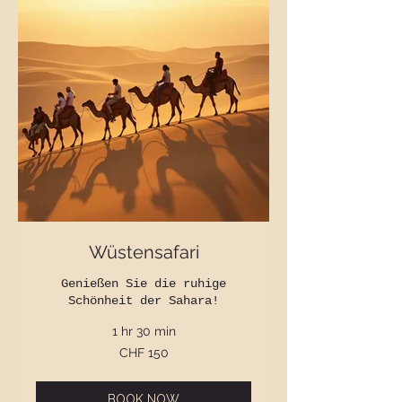
Wüstensafari
Genießen Sie die ruhige
Schönheit der Sahara!
1 hr 30 min
150
CHF 150
Swiss
francs
BOOK NOW